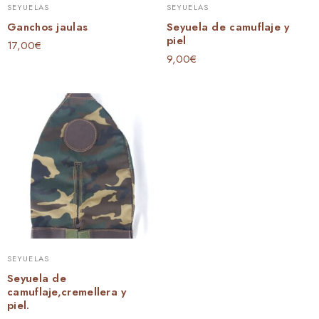
SEYUELAS
SEYUELAS
Ganchos jaulas
Seyuela de camuflaje y
piel
17,00
€
9,00
€
SEYUELAS
Seyuela de
camuflaje,cremellera y
piel.