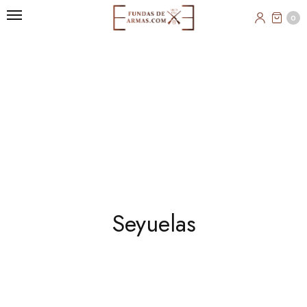
0
Seyuelas