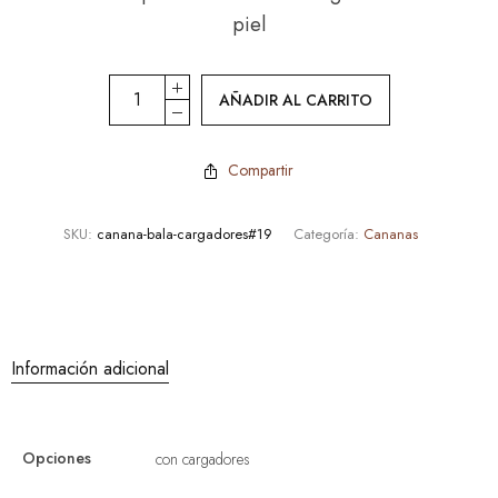
piel
AÑADIR AL CARRITO
Compartir
SKU:
canana-bala-cargadores#19
Categoría:
Cananas
Información adicional
Opciones
con cargadores