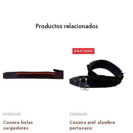
Productos relacionados
AGOTADO
CANANAS
CANANAS
Canana balas
Canana piel alambre
cargadores
portacaza